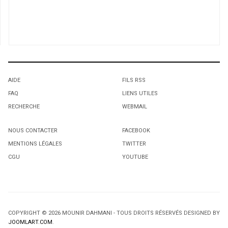
AIDE
FILS RSS
FAQ
LIENS UTILES
RECHERCHE
WEBMAIL
NOUS CONTACTER
FACEBOOK
MENTIONS LÉGALES
TWITTER
CGU
YOUTUBE
COPYRIGHT © 2026 MOUNIR DAHMANI - TOUS DROITS RÉSERVÉS DESIGNED BY
JOOMLART.COM
.