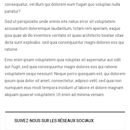
consequatur, vel illum qui dolorem eum fugiat quo voluptas nulla
pariatur?
Sed ut perspiciatis unde omnis iste natus error sit voluptatem
accusantium doloremque laudantium, totam rem aperiam, eaque
ipsa quae ab illo inventore veritatis et quasi architecto beatae vitae
dicta sunt explicabo. sed quia consequuntur magni dolores eos qui
ratione
Emo enim ipsam voluptatem quia voluptas sit aspernatur aut odit
aut fugit, sed quia consequuntur magni dolores eos qui ratione
voluptatem sequi nesciunt. Neque porro quisquam est, qui dolorem
ipsum quia dolor sit amet, consectetur, adipisci velit, sed quia non
numquam eius modi tempora incidunt ut labore et dolore magnam
aliquam quaerat voluptatem. Ut enim ad minima veniam.
SUIVEZ-NOUS SUR LES RÉSEAUX SOCIAUX