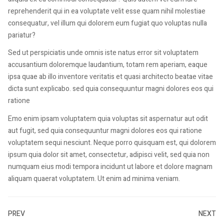
reprehenderit qui in ea voluptate velit esse quam nihil molestiae
consequatur, vel illum qui dolorem eum fugiat quo voluptas nulla
pariatur?
Sed ut perspiciatis unde omnis iste natus error sit voluptatem
accusantium doloremque laudantium, totam rem aperiam, eaque
ipsa quae ab illo inventore veritatis et quasi architecto beatae vitae
dicta sunt explicabo. sed quia consequuntur magni dolores eos qui
ratione
Emo enim ipsam voluptatem quia voluptas sit aspernatur aut odit
aut fugit, sed quia consequuntur magni dolores eos qui ratione
voluptatem sequi nesciunt. Neque porro quisquam est, qui dolorem
ipsum quia dolor sit amet, consectetur, adipisci velit, sed quia non
numquam eius modi tempora incidunt ut labore et dolore magnam
aliquam quaerat voluptatem. Ut enim ad minima veniam.
PREV
NEXT