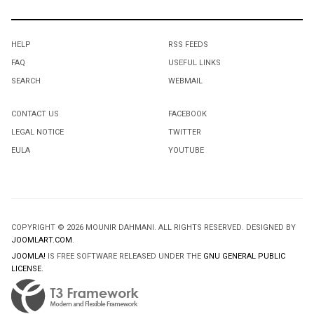
HELP
RSS FEEDS
FAQ
USEFUL LINKS
SEARCH
WEBMAIL
CONTACT US
FACEBOOK
LEGAL NOTICE
TWITTER
EULA
YOUTUBE
COPYRIGHT © 2026 MOUNIR DAHMANI. ALL RIGHTS RESERVED. DESIGNED BY
JOOMLART.COM
.
JOOMLA!
IS FREE SOFTWARE RELEASED UNDER THE
GNU GENERAL PUBLIC
LICENSE.