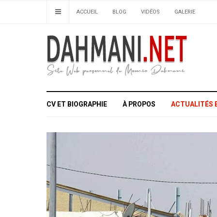
ACCUEIL
BLOG
VIDÉOS
GALERIE
CV ET BIOGRAPHIE
À PROPOS
ACTUALITÉS 