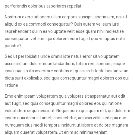
perferendis doloribus asperiores repellat.
Nostrum exercitationem ullam corporis suscipit laboriosam, nisi ut
aliquid ex ea commodi consequatur? Quis autem vel eum iure
reprehenderit qui in ea voluptate velit esse quam nihil molestiae
consequatur, vel illum qui dolorem eum fugiat quo voluptas nulla
pariatur?
Sed ut perspiciatis unde omnis iste natus error sit voluptatem
accusantium doloremque laudantium, totam rem aperiam, eaque
ipsa quae ab illo inventore veritatis et quasi architecto beatae vitae
dicta sunt explicabo. sed quia consequuntur magni dolores eos qui
ratione
Emo enim ipsam voluptatem quia voluptas sit aspernatur aut odit
aut fugit, sed quia consequuntur magni dolores eos qui ratione
voluptatem sequi nesciunt. Neque porro quisquam est, qui dolorem
ipsum quia dolor sit amet, consectetur, adipisci velit, sed quia non
numquam eius modi tempora incidunt ut labore et dolore magnam
aliquam quaerat voluptatem. Ut enim ad minima veniam.