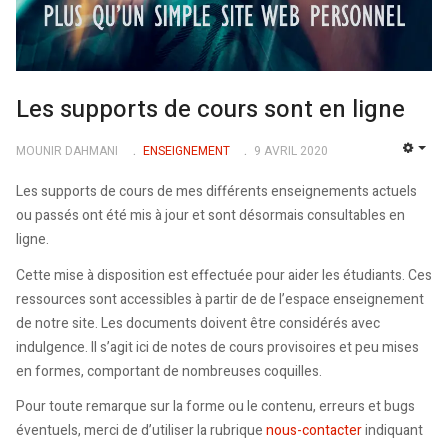
Les supports de cours sont en ligne
MOUNIR DAHMANI
ENSEIGNEMENT
9 AVRIL 2020
EMP
Les supports de cours de mes différents enseignements actuels
ou passés ont été mis à jour et sont désormais consultables en
ligne.
Cette mise à disposition est effectuée pour aider les étudiants. Ces
ressources sont accessibles à partir de de l’espace enseignement
de notre site. Les documents doivent être considérés avec
indulgence. Il s’agit ici de notes de cours provisoires et peu mises
en formes, comportant de nombreuses coquilles.
Pour toute remarque sur la forme ou le contenu, erreurs et bugs
éventuels, merci de d’utiliser la rubrique
nous-contacter
indiquant