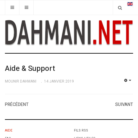
Aide & Support
MOUNIR DAHMANI
14 JANVIER 2019
EMP
PRÉCÉDENT
SUIVANT
AIDE
FILS RSS