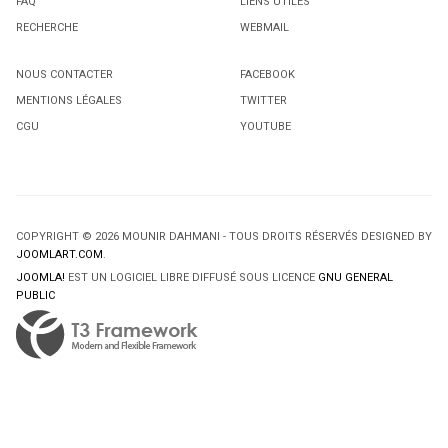
FAQ
LIENS UTILES
RECHERCHE
WEBMAIL
NOUS CONTACTER
FACEBOOK
MENTIONS LÉGALES
TWITTER
CGU
YOUTUBE
COPYRIGHT © 2026 MOUNIR DAHMANI - TOUS DROITS RÉSERVÉS DESIGNED BY
JOOMLART.COM
.
JOOMLA!
EST UN LOGICIEL LIBRE DIFFUSÉ SOUS LICENCE
GNU GENERAL
PUBLIC