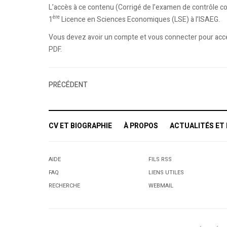
L’accès à ce contenu (Corrigé de l’examen de contrôle co
ère
1
Licence en Sciences Economiques (LSE) à l’ISAEG.
Vous devez avoir un compte et vous connecter pour accéd
PDF.
PRÉCÉDENT
CV ET BIOGRAPHIE
À PROPOS
ACTUALITÉS ET
AIDE
FILS RSS
FAQ
LIENS UTILES
RECHERCHE
WEBMAIL