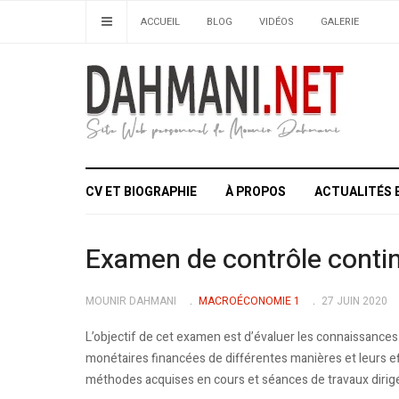
ACCUEIL
BLOG
VIDÉOS
GALERIE
CV ET BIOGRAPHIE
À PROPOS
ACTUALITÉS 
Examen de contrôle contin
MOUNIR DAHMANI
MACROÉCONOMIE 1
27 JUIN 2020
L’objectif de cet examen est d’évaluer les connaissances
monétaires financées de différentes manières et leurs eff
méthodes acquises en cours et séances de travaux dirig