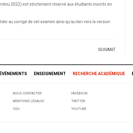
ntinu 2022) est strictement réservé aux étudiants inscrits en
er au corrigé de cet examen ainsi qu’au lien vers la version
SUIVANT
 ÉVÈNEMENTS
ENSEIGNEMENT
RECHERCHE ACADÉMIQUE
NOUS CONTACTER
FACEBOOK
MENTIONS LÉGALES
TWITTER
CGU
YOUTUBE