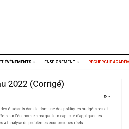
ET ÉVÈNEMENTS
ENSEIGNEMENT
RECHERCHE ACADÉM
u 2022 (Corrigé)
EMPTY
 des étudiants dans le domaine des politiques budgétaires et
ets sur l’économie ainsi que leur capacité d’appliquer les
és à l’analyse de problèmes économiques réels.