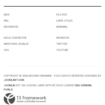
AIDE
FILS RSS
FAQ
LIENS UTILES
RECHERCHE
WEBMAIL
NOUS CONTACTER
FACEBOOK
MENTIONS LÉGALES
TWITTER
CGU
YOUTUBE
COPYRIGHT © 2026 MOUNIR DAHMANI - TOUS DROITS RÉSERVÉS DESIGNED BY
JOOMLART.COM
.
JOOMLA!
EST UN LOGICIEL LIBRE DIFFUSÉ SOUS LICENCE
GNU GENERAL
PUBLIC