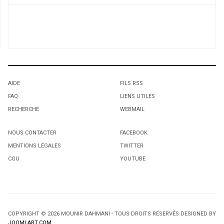
AIDE
FILS RSS
FAQ
LIENS UTILES
RECHERCHE
WEBMAIL
NOUS CONTACTER
FACEBOOK
MENTIONS LÉGALES
TWITTER
CGU
YOUTUBE
COPYRIGHT © 2026 MOUNIR DAHMANI - TOUS DROITS RÉSERVÉS DESIGNED BY
JOOMLART.COM
.