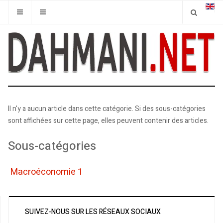
Il n'y a aucun article dans cette catégorie. Si des sous-catégories
sont affichées sur cette page, elles peuvent contenir des articles.
Sous-catégories
Macroéconomie 1
SUIVEZ-NOUS SUR LES RÉSEAUX SOCIAUX