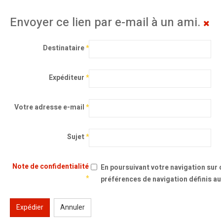
Envoyer ce lien par e-mail à un ami.
Destinataire
*
Expéditeur
*
Votre adresse e-mail
*
Sujet
*
Note de confidentialité
En poursuivant votre navigation sur c
*
préférences de navigation définis au
Expédier
Annuler