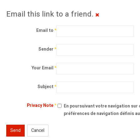
Email this link to a friend.
Email to
*
Sender
*
Your Email
*
Subject
*
Privacy Note
*
En poursuivant votre navigation sur c
préférences de navigation définis au
Send
Cancel