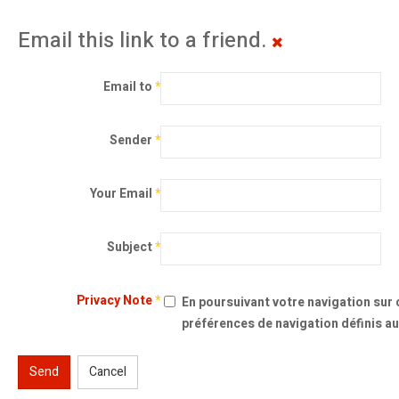
Email this link to a friend.
Email to
*
Sender
*
Your Email
*
Subject
*
Privacy Note
*
En poursuivant votre navigation sur c
préférences de navigation définis au
Send
Cancel